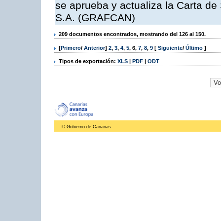
se aprueba y actualiza la Carta de
S.A. (GRAFCAN)
209 documentos encontrados, mostrando del 126 al 150.
[
Primero
/
Anterior
]
2
,
3
,
4
,
5
,
6
,
7
,
8
,
9
[
Siguiente
/
Último
]
Tipos de exportación:
XLS
|
PDF
|
ODT
© Gobierno de Canarias