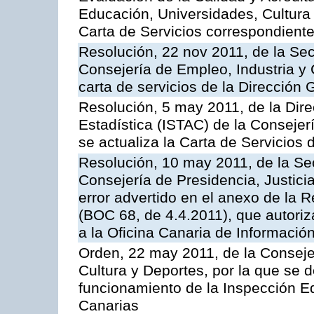
Educación, Universidades, Cultura 
Carta de Servicios correspondient
Resolución, 22 nov 2011, de la Sec
Consejería de Empleo, Industria y 
carta de servicios de la Dirección 
Resolución, 5 may 2011, de la Direc
Estadística (ISTAC) de la Conseje
se actualiza la Carta de Servicios d
Resolución, 10 may 2011, de la Se
Consejería de Presidencia, Justicia
error advertido en el anexo de la 
(BOC 68, de 4.4.2011), que autoriz
a la Oficina Canaria de Informaci
Orden, 22 may 2011, de la Conseje
Cultura y Deportes, por la que se d
funcionamiento de la Inspección 
Canarias