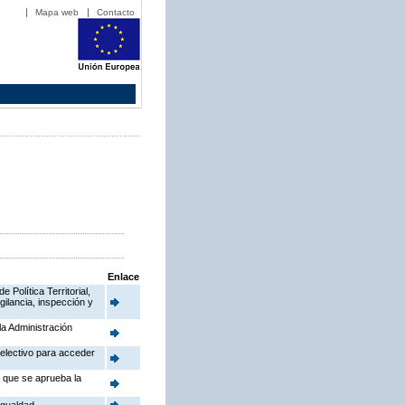
Mapa web
Contacto
Enlace
Política Territorial,
gilancia, inspección y
la Administración
electivo para acceder
a que se aprueba la