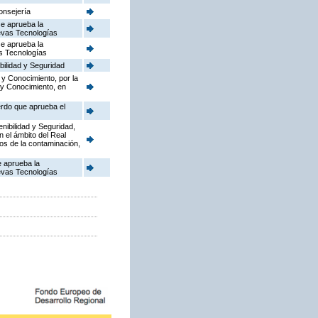
onsejería
se aprueba la
uevas Tecnologías
se aprueba la
as Tecnologías
bilidad y Seguridad
 y Conocimiento, por la
 y Conocimiento, en
erdo que aprueba el
enibilidad y Seguridad,
n el ámbito del Real
dos de la contaminación,
e aprueba la
uevas Tecnologías