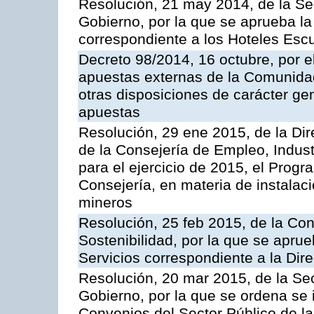
Resolución, 21 may 2014, de la Sec
Gobierno, por la que se aprueba la 
correspondiente a los Hoteles Esc
Decreto 98/2014, 16 octubre, por 
apuestas externas de la Comunida
otras disposiciones de carácter gen
apuestas
Resolución, 29 ene 2015, de la Dir
de la Consejería de Empleo, Indust
para el ejercicio de 2015, el Prog
Consejería, en materia de instalaci
mineros
Resolución, 25 feb 2015, de la Co
Sostenibilidad, por la que se aprue
Servicios correspondiente a la Dir
Resolución, 20 mar 2015, de la Sec
Gobierno, por la que se ordena se 
Convenios del Sector Público de 