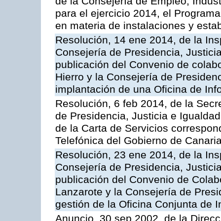
de la Consejería de Empleo, Indust
para el ejercicio 2014, el Program
en materia de instalaciones y esta
Resolución, 14 ene 2014, de la Ins
Consejería de Presidencia, Justicia
publicación del Convenio de colabo
Hierro y la Consejería de Presidenc
implantación de una Oficina de In
Resolución, 6 feb 2014, de la Secr
de Presidencia, Justicia e Igualdad
de la Carta de Servicios correspon
Telefónica del Gobierno de Canari
Resolución, 23 ene 2014, de la Ins
Consejería de Presidencia, Justicia
publicación del Convenio de Colabo
Lanzarote y la Consejería de Presid
gestión de la Oficina Conjunta de
Anuncio, 30 sep 2002, de la Direc