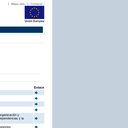
Mapa web
Contacto
Enlace
organización y
dependencias y la
Deportes