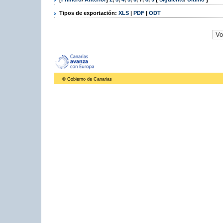
Tipos de exportación:
XLS
|
PDF
|
ODT
© Gobierno de Canarias