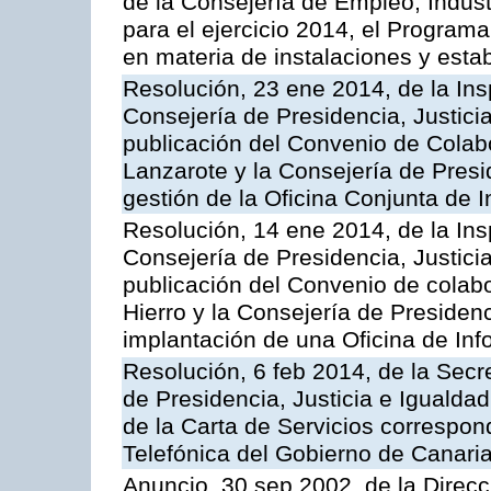
de la Consejería de Empleo, Indust
para el ejercicio 2014, el Program
en materia de instalaciones y esta
Resolución, 23 ene 2014, de la Ins
Consejería de Presidencia, Justicia
publicación del Convenio de Colabo
Lanzarote y la Consejería de Presid
gestión de la Oficina Conjunta de
Resolución, 14 ene 2014, de la Ins
Consejería de Presidencia, Justicia
publicación del Convenio de colabo
Hierro y la Consejería de Presidenc
implantación de una Oficina de In
Resolución, 6 feb 2014, de la Secr
de Presidencia, Justicia e Igualdad
de la Carta de Servicios correspon
Telefónica del Gobierno de Canari
Anuncio, 30 sep 2002, de la Direc