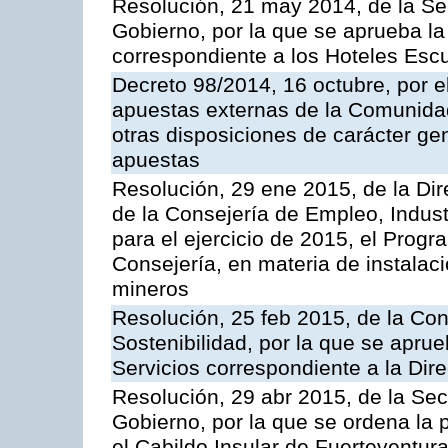
Resolución, 21 may 2014, de la Sec
Gobierno, por la que se aprueba la 
correspondiente a los Hoteles Esc
Decreto 98/2014, 16 octubre, por 
apuestas externas de la Comunida
otras disposiciones de carácter gen
apuestas
Resolución, 29 ene 2015, de la Dir
de la Consejería de Empleo, Indust
para el ejercicio de 2015, el Prog
Consejería, en materia de instalaci
mineros
Resolución, 25 feb 2015, de la Co
Sostenibilidad, por la que se aprue
Servicios correspondiente a la Dir
Resolución, 29 abr 2015, de la Sec
Gobierno, por la que se ordena la 
el Cabildo Insular de Fuerteventura