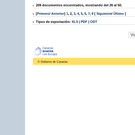
209 documentos encontrados, mostrando del 26 al 50.
[
Primero
/
Anterior
]
1
,
2
,
3
,
4
,
5
,
6
,
7
,
8
[
Siguiente
/
Último
]
Tipos de exportación:
XLS
|
PDF
|
ODT
© Gobierno de Canarias