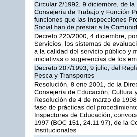
Circular 2/1992, 9 diciembre, de la
Consejería de Trabajo y Función Públ
funciones que las Inspecciones Pr
Social han de prestar a la Comun
Decreto 220/2000, 4 diciembre, por
Servicios, los sistemas de evaluac
a la calidad del servicio público y
iniciativas o sugerencias de los e
Decreto 207/1993, 9 julio, del Reg
Pesca y Transportes
Resolución, 8 ene 2001, de la Dire
Consejería de Educación, Cultura y
Resolución de 4 de marzo de 1998 
fase de prácticas del procedimient
Inspectores de Educación, convoc
1997 (BOC 151, 24.11.97), de la C
Institucionales