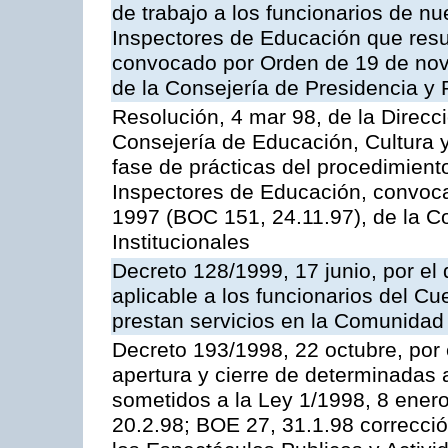
de trabajo a los funcionarios de n
Inspectores de Educación que resu
convocado por Orden de 19 de nov
de la Consejería de Presidencia y 
Resolución, 4 mar 98, de la Direcc
Consejería de Educación, Cultura y
fase de prácticas del procedimient
Inspectores de Educación, convoc
1997 (BOC 151, 24.11.97), de la C
Institucionales
Decreto 128/1999, 17 junio, por el 
aplicable a los funcionarios del C
prestan servicios en la Comunida
Decreto 193/1998, 22 octubre, por 
apertura y cierre de determinadas 
sometidos a la Ley 1/1998, 8 enero
20.2.98; BOE 27, 31.1.98 correcció