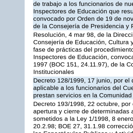
de trabajo a los funcionarios de n
Inspectores de Educación que resu
convocado por Orden de 19 de nov
de la Consejería de Presidencia y 
Resolución, 4 mar 98, de la Direcc
Consejería de Educación, Cultura y
fase de prácticas del procedimient
Inspectores de Educación, convoc
1997 (BOC 151, 24.11.97), de la C
Institucionales
Decreto 128/1999, 17 junio, por el 
aplicable a los funcionarios del C
prestan servicios en la Comunida
Decreto 193/1998, 22 octubre, por 
apertura y cierre de determinadas 
sometidos a la Ley 1/1998, 8 enero
20.2.98; BOE 27, 31.1.98 correcció