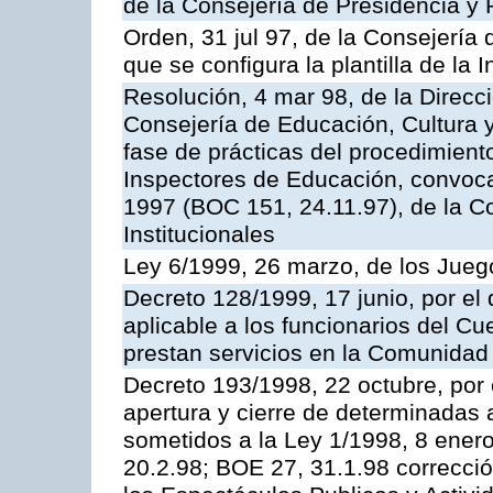
de la Consejería de Presidencia y 
Orden, 31 jul 97, de la Consejería 
que se configura la plantilla de la
Resolución, 4 mar 98, de la Direcc
Consejería de Educación, Cultura y
fase de prácticas del procedimient
Inspectores de Educación, convoc
1997 (BOC 151, 24.11.97), de la C
Institucionales
Ley 6/1999, 26 marzo, de los Jueg
Decreto 128/1999, 17 junio, por el 
aplicable a los funcionarios del C
prestan servicios en la Comunida
Decreto 193/1998, 22 octubre, por 
apertura y cierre de determinadas 
sometidos a la Ley 1/1998, 8 enero
20.2.98; BOE 27, 31.1.98 correcció