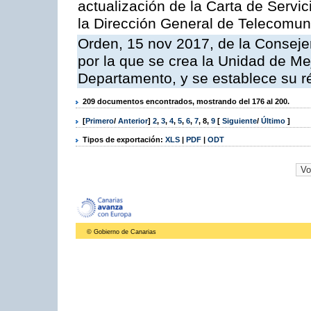
actualización de la Carta de Servi
la Dirección General de Telecomu
Orden, 15 nov 2017, de la Conseje
por la que se crea la Unidad de Me
Departamento, y se establece su 
209 documentos encontrados, mostrando del 176 al 200.
[
Primero
/
Anterior
]
2
,
3
,
4
,
5
,
6
,
7
,
8
,
9
[
Siguiente
/
Último
]
Tipos de exportación:
XLS
|
PDF
|
ODT
© Gobierno de Canarias