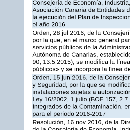
Consejería de Economía, Industria
Asociación Canaria de Entidades d
la ejecución del Plan de Inspeccio
el año 2016
Orden, 28 jul 2016, de la Consejerí
por la que, en el marco general pa
servicios públicos de la Administr
Autónoma de Canarias, establecido
90, 13.5.2015), se modifica la líne
públicos» y se incorpora la línea 
Orden, 15 jun 2016, de la Consejería
y Seguridad, por la que se modific
instalaciones sujetas a autorizació
Ley 16/2002, 1 julio (BOE 157, 2.7
Integrados de la Contaminación, 
para el periodo 2016-2017
Resolución, 16 nov 2016, de la Dir
de la Consejería de Economía, Indu