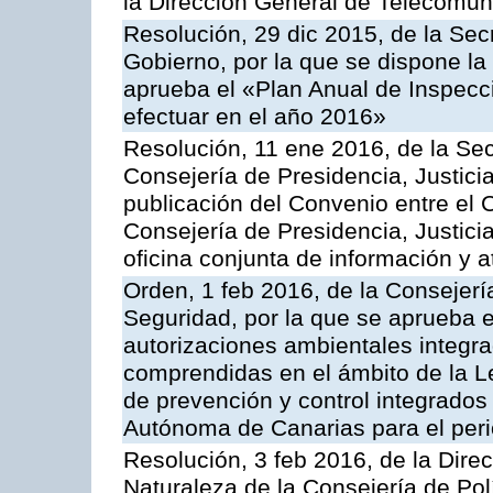
la Dirección General de Telecomu
Resolución, 29 dic 2015, de la Sec
Gobierno, por la que se dispone la
aprueba el «Plan Anual de Inspecci
efectuar en el año 2016»
Resolución, 11 ene 2016, de la Sec
Consejería de Presidencia, Justicia
publicación del Convenio entre el 
Consejería de Presidencia, Justici
oficina conjunta de información y 
Orden, 1 feb 2016, de la Consejería 
Seguridad, por la que se aprueba e
autorizaciones ambientales integra
comprendidas en el ámbito de la Le
de prevención y control integrado
Autónoma de Canarias para el per
Resolución, 3 feb 2016, de la Dire
Naturaleza de la Consejería de Polít