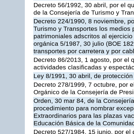
Decreto 56/1992, 30 abril, por el
de la Consejería de Turismo y Tra
Decreto 224/1990, 8 noviembre, po
Turismo y Transportes los medios 
patrimoniales adscritos al ejercici
orgánica 5/1987, 30 julio (BOE 182,
transportes por carretera y por cab
Decreto 86/2013, 1 agosto, por el
actividades clasificadas y espectá
Ley 8/1991, 30 abril, de protección
Decreto 278/1999, 7 octubre, por 
Orgánico de la Consejería de Pres
Orden, 30 mar 84, de la Consejería
procedimiento para nombrar excep
Extraordinarios para las plazas vac
Educación Básica de la Comunida
Decreto 527/1984, 15 junio, por el