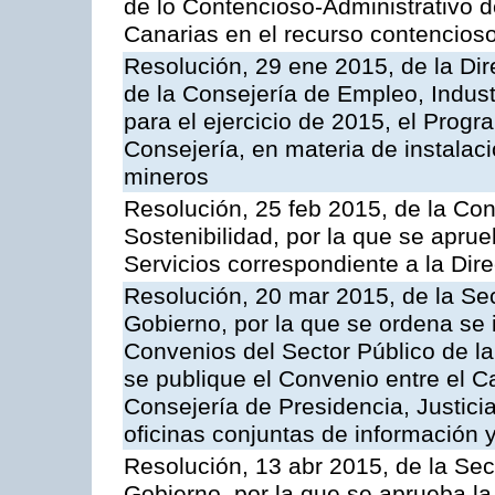
de lo Contencioso-Administrativo de
Canarias en el recurso contencioso
Resolución, 29 ene 2015, de la Dir
de la Consejería de Empleo, Indust
para el ejercicio de 2015, el Prog
Consejería, en materia de instalaci
mineros
Resolución, 25 feb 2015, de la Co
Sostenibilidad, por la que se aprue
Servicios correspondiente a la Dir
Resolución, 20 mar 2015, de la Sec
Gobierno, por la que se ordena se 
Convenios del Sector Público de 
se publique el Convenio entre el C
Consejería de Presidencia, Justicia
oficinas conjuntas de información 
Resolución, 13 abr 2015, de la Sec
Gobierno, por la que se aprueba la 