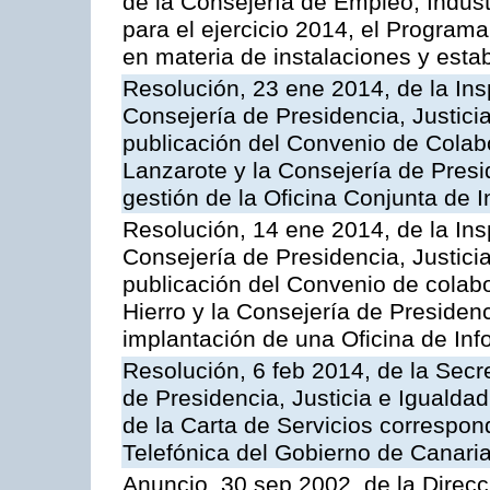
de la Consejería de Empleo, Indust
para el ejercicio 2014, el Program
en materia de instalaciones y esta
Resolución, 23 ene 2014, de la Ins
Consejería de Presidencia, Justicia
publicación del Convenio de Colabo
Lanzarote y la Consejería de Presid
gestión de la Oficina Conjunta de
Resolución, 14 ene 2014, de la Ins
Consejería de Presidencia, Justicia
publicación del Convenio de colabo
Hierro y la Consejería de Presidenc
implantación de una Oficina de In
Resolución, 6 feb 2014, de la Secr
de Presidencia, Justicia e Igualdad
de la Carta de Servicios correspon
Telefónica del Gobierno de Canari
Anuncio, 30 sep 2002, de la Direc