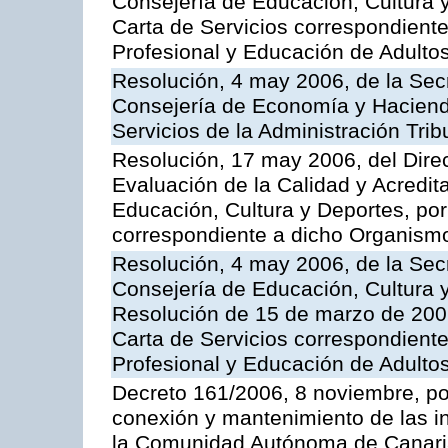
Consejería de Educación, Cultura y
Carta de Servicios correspondient
Profesional y Educación de Adulto
Resolución, 4 may 2006, de la Secr
Consejería de Economía y Hacienda
Servicios de la Administración Trib
Resolución, 17 may 2006, del Dire
Evaluación de la Calidad y Acredita
Educación, Cultura y Deportes, por 
correspondiente a dicho Organis
Resolución, 4 may 2006, de la Secr
Consejería de Educación, Cultura y
Resolución de 15 de marzo de 2006
Carta de Servicios correspondient
Profesional y Educación de Adulto
Decreto 161/2006, 8 noviembre, por
conexión y mantenimiento de las in
la Comunidad Autónoma de Canar