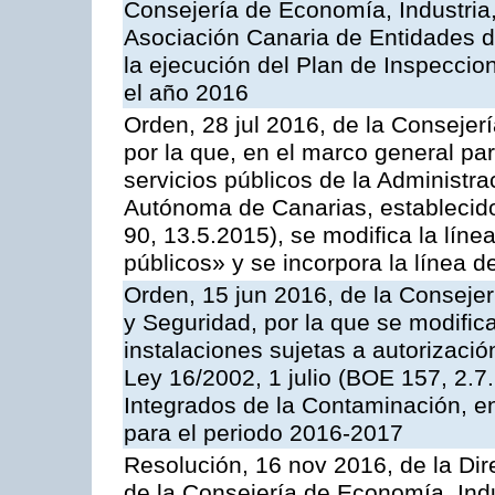
Consejería de Economía, Industria
Asociación Canaria de Entidades d
la ejecución del Plan de Inspeccio
el año 2016
Orden, 28 jul 2016, de la Consejerí
por la que, en el marco general pa
servicios públicos de la Administr
Autónoma de Canarias, establecido
90, 13.5.2015), se modifica la líne
públicos» y se incorpora la línea 
Orden, 15 jun 2016, de la Consejería
y Seguridad, por la que se modific
instalaciones sujetas a autorizació
Ley 16/2002, 1 julio (BOE 157, 2.7
Integrados de la Contaminación, 
para el periodo 2016-2017
Resolución, 16 nov 2016, de la Dir
de la Consejería de Economía, Indu