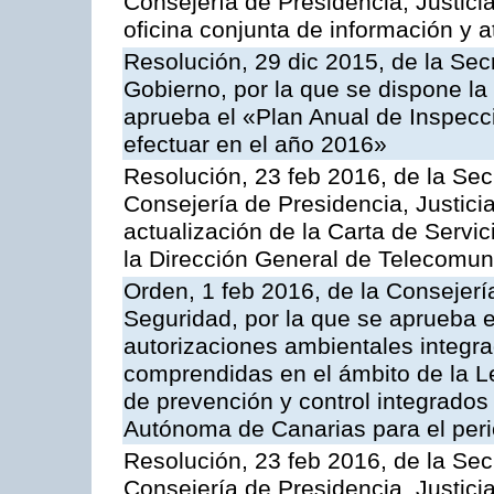
Consejería de Presidencia, Justici
oficina conjunta de información y 
Resolución, 29 dic 2015, de la Sec
Gobierno, por la que se dispone la
aprueba el «Plan Anual de Inspecci
efectuar en el año 2016»
Resolución, 23 feb 2016, de la Sec
Consejería de Presidencia, Justicia
actualización de la Carta de Servi
la Dirección General de Telecomu
Orden, 1 feb 2016, de la Consejería 
Seguridad, por la que se aprueba e
autorizaciones ambientales integra
comprendidas en el ámbito de la Le
de prevención y control integrado
Autónoma de Canarias para el per
Resolución, 23 feb 2016, de la Sec
Consejería de Presidencia, Justicia