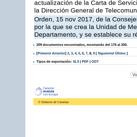
actualización de la Carta de Servi
la Dirección General de Telecomu
Orden, 15 nov 2017, de la Conseje
por la que se crea la Unidad de Me
Departamento, y se establece su 
209 documentos encontrados, mostrando del 176 al 200.
[
Primero
/
Anterior
]
2
,
3
,
4
,
5
,
6
,
7
,
8
,
9
[
Siguiente
/
Último
]
Tipos de exportación:
XLS
|
PDF
|
ODT
© Gobierno de Canarias