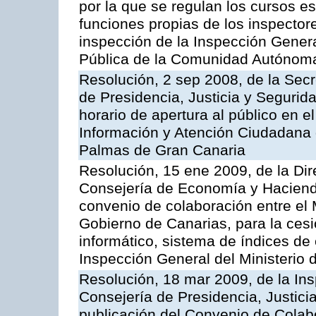
por la que se regulan los cursos e
funciones propias de los inspector
inspección de la Inspección Genera
Pública de la Comunidad Autónom
Resolución, 2 sep 2008, de la Secr
de Presidencia, Justicia y Segurid
horario de apertura al público en e
Información y Atención Ciudadana 
Palmas de Gran Canaria
Resolución, 15 ene 2009, de la Dir
Consejería de Economía y Hacienda
convenio de colaboración entre el 
Gobierno de Canarias, para la cesi
informático, sistema de índices de e
Inspección General del Ministerio
Resolución, 18 mar 2009, de la Ins
Consejería de Presidencia, Justici
publicación del Convenio de Colabo