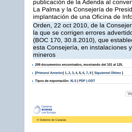
publicación de la Adenda al conveni
La Palma y la Consejería de Presid
implantación de una Oficina de In
Orden, 22 oct 2010, de la Consejer
la que se corrigen errores adverti
(BOC 170, 30.8.2010), que estable
esta Consejería, en instalaciones y
mineros
209 documentos encontrados, mostrando del 101 al 125.
[
Primero
/
Anterior
]
1
,
2
,
3
,
4
,
5
,
6
,
7
,
8
[
Siguiente
/
Último
]
Tipos de exportación:
XLS
|
PDF
|
ODT
© Gobierno de Canarias