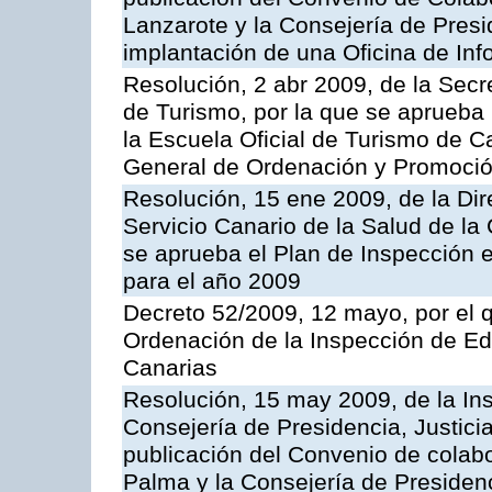
Lanzarote y la Consejería de Presi
implantación de una Oficina de In
Resolución, 2 abr 2009, de la Secr
de Turismo, por la que se aprueba 
la Escuela Oficial de Turismo de C
General de Ordenación y Promoción
Resolución, 15 ene 2009, de la Di
Servicio Canario de la Salud de la
se aprueba el Plan de Inspección 
para el año 2009
Decreto 52/2009, 12 mayo, por el 
Ordenación de la Inspección de E
Canarias
Resolución, 15 may 2009, de la Ins
Consejería de Presidencia, Justici
publicación del Convenio de colabo
Palma y la Consejería de Presidenc