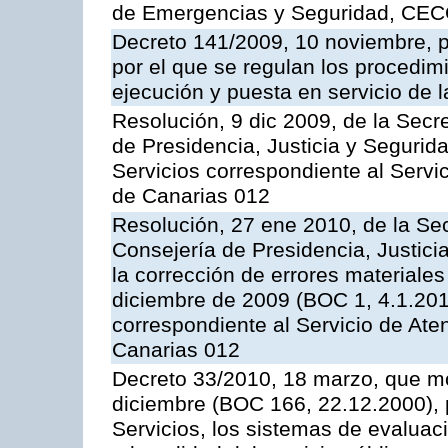
de Emergencias y Seguridad, CEC
Decreto 141/2009, 10 noviembre, p
por el que se regulan los procedimi
ejecución y puesta en servicio de l
Resolución, 9 dic 2009, de la Secr
de Presidencia, Justicia y Segurida
Servicios correspondiente al Servi
de Canarias 012
Resolución, 27 ene 2010, de la Sec
Consejería de Presidencia, Justici
la corrección de errores materiale
diciembre de 2009 (BOC 1, 4.1.2010
correspondiente al Servicio de Ate
Canarias 012
Decreto 33/2010, 18 marzo, que mo
diciembre (BOC 166, 22.12.2000), p
Servicios, los sistemas de evaluac