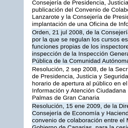
Consejería de Presidencia, Justici
publicación del Convenio de Colabo
Lanzarote y la Consejería de Presi
implantación de una Oficina de In
Orden, 21 jul 2008, de la Consejerí
por la que se regulan los cursos e
funciones propias de los inspector
inspección de la Inspección Genera
Pública de la Comunidad Autónom
Resolución, 2 sep 2008, de la Secr
de Presidencia, Justicia y Segurid
horario de apertura al público en e
Información y Atención Ciudadana 
Palmas de Gran Canaria
Resolución, 15 ene 2009, de la Dir
Consejería de Economía y Hacienda
convenio de colaboración entre el 
Gobierno de Canarias, para la cesi