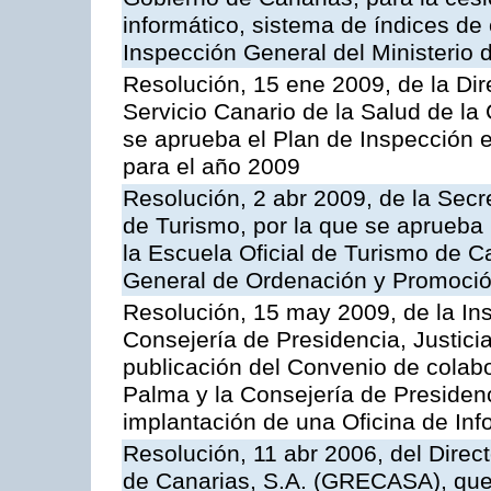
informático, sistema de índices de e
Inspección General del Ministerio
Resolución, 15 ene 2009, de la Di
Servicio Canario de la Salud de la
se aprueba el Plan de Inspección 
para el año 2009
Resolución, 2 abr 2009, de la Secr
de Turismo, por la que se aprueba 
la Escuela Oficial de Turismo de C
General de Ordenación y Promoción
Resolución, 15 may 2009, de la Ins
Consejería de Presidencia, Justici
publicación del Convenio de colabo
Palma y la Consejería de Presidenc
implantación de una Oficina de In
Resolución, 11 abr 2006, del Direc
de Canarias, S.A. (GRECASA), que 