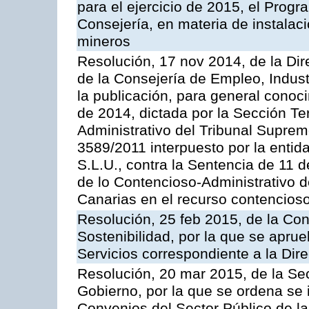
para el ejercicio de 2015, el Prog
Consejería, en materia de instalaci
mineros
Resolución, 17 nov 2014, de la Dir
de la Consejería de Empleo, Indust
la publicación, para general conoc
de 2014, dictada por la Sección Te
Administrativo del Tribunal Suprem
3589/2011 interpuesto por la entid
S.L.U., contra la Sentencia de 11 d
de lo Contencioso-Administrativo de
Canarias en el recurso contencioso
Resolución, 25 feb 2015, de la Co
Sostenibilidad, por la que se aprue
Servicios correspondiente a la Dir
Resolución, 20 mar 2015, de la Sec
Gobierno, por la que se ordena se 
Convenios del Sector Público de 