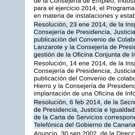
de la Consejería de Empleo, Indust
para el ejercicio 2014, el Program
en materia de instalaciones y esta
Resolución, 23 ene 2014, de la Ins
Consejería de Presidencia, Justicia
publicación del Convenio de Colabo
Lanzarote y la Consejería de Presid
gestión de la Oficina Conjunta de
Resolución, 14 ene 2014, de la Ins
Consejería de Presidencia, Justicia
publicación del Convenio de colabo
Hierro y la Consejería de Presidenc
implantación de una Oficina de In
Resolución, 6 feb 2014, de la Secr
de Presidencia, Justicia e Igualdad
de la Carta de Servicios correspon
Telefónica del Gobierno de Canari
Anuncio, 30 sep 2002, de la Direc