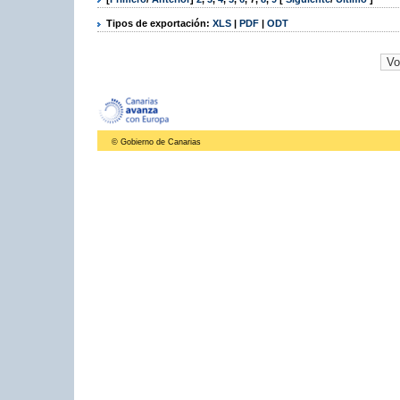
Tipos de exportación:
XLS
|
PDF
|
ODT
© Gobierno de Canarias