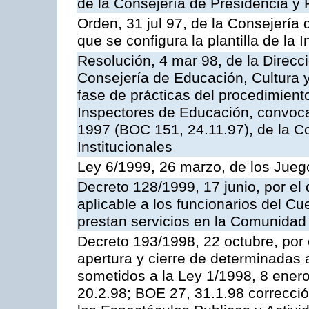
de la Consejería de Presidencia y 
Orden, 31 jul 97, de la Consejería 
que se configura la plantilla de la
Resolución, 4 mar 98, de la Direcc
Consejería de Educación, Cultura y
fase de prácticas del procedimient
Inspectores de Educación, convoc
1997 (BOC 151, 24.11.97), de la C
Institucionales
Ley 6/1999, 26 marzo, de los Jueg
Decreto 128/1999, 17 junio, por el 
aplicable a los funcionarios del C
prestan servicios en la Comunida
Decreto 193/1998, 22 octubre, por 
apertura y cierre de determinadas 
sometidos a la Ley 1/1998, 8 enero
20.2.98; BOE 27, 31.1.98 correcció