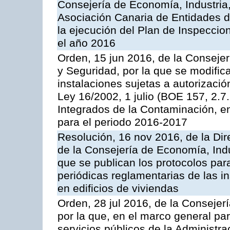
Consejería de Economía, Industria
Asociación Canaria de Entidades d
la ejecución del Plan de Inspeccio
el año 2016
Orden, 15 jun 2016, de la Consejería
y Seguridad, por la que se modific
instalaciones sujetas a autorizació
Ley 16/2002, 1 julio (BOE 157, 2.7
Integrados de la Contaminación, 
para el periodo 2016-2017
Resolución, 16 nov 2016, de la Dir
de la Consejería de Economía, Indu
que se publican los protocolos par
periódicas reglamentarias de las 
en edificios de viviendas
Orden, 28 jul 2016, de la Consejerí
por la que, en el marco general pa
servicios públicos de la Administr