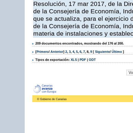
Resolución, 17 mar 2017, de la Dir
de la Consejería de Economía, Indu
que se actualiza, para el ejercici
de la Consejería de Economía, Ind
materia de instalaciones y estable
209 documentos encontrados, mostrando del 176 al 200.
[
Primero
/
Anterior
]
2
,
3
,
4
,
5
,
6
,
7
,
8
,
9
[
Siguiente
/
Último
]
Tipos de exportación:
XLS
|
PDF
|
ODT
© Gobierno de Canarias