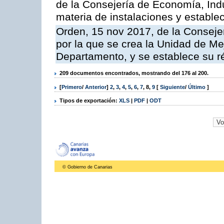
de la Consejería de Economía, Ind
materia de instalaciones y estable
Orden, 15 nov 2017, de la Conseje
por la que se crea la Unidad de Me
Departamento, y se establece su 
209 documentos encontrados, mostrando del 176 al 200.
[
Primero
/
Anterior
]
2
,
3
,
4
,
5
,
6
,
7
,
8
,
9
[
Siguiente
/
Último
]
Tipos de exportación:
XLS
|
PDF
|
ODT
© Gobierno de Canarias