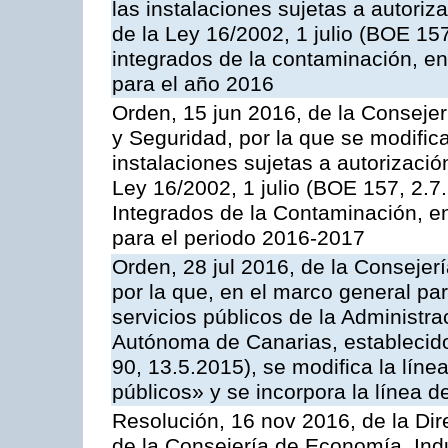
las instalaciones sujetas a autoriz
de la Ley 16/2002, 1 julio (BOE 157
integrados de la contaminación, 
para el año 2016
Orden, 15 jun 2016, de la Consejería
y Seguridad, por la que se modific
instalaciones sujetas a autorizació
Ley 16/2002, 1 julio (BOE 157, 2.7
Integrados de la Contaminación, 
para el periodo 2016-2017
Orden, 28 jul 2016, de la Consejerí
por la que, en el marco general pa
servicios públicos de la Administr
Autónoma de Canarias, establecido
90, 13.5.2015), se modifica la líne
públicos» y se incorpora la línea 
Resolución, 16 nov 2016, de la Dir
de la Consejería de Economía, Indu