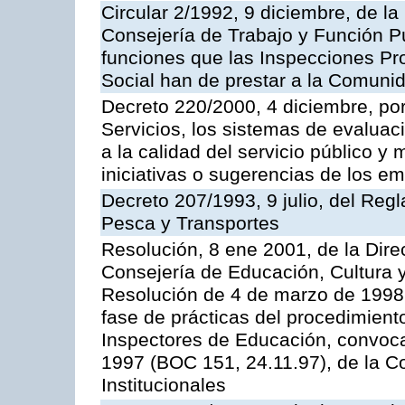
Circular 2/1992, 9 diciembre, de la
Consejería de Trabajo y Función Públ
funciones que las Inspecciones Pr
Social han de prestar a la Comun
Decreto 220/2000, 4 diciembre, por
Servicios, los sistemas de evaluac
a la calidad del servicio público y
iniciativas o sugerencias de los e
Decreto 207/1993, 9 julio, del Reg
Pesca y Transportes
Resolución, 8 ene 2001, de la Dire
Consejería de Educación, Cultura y
Resolución de 4 de marzo de 1998 
fase de prácticas del procedimient
Inspectores de Educación, convoc
1997 (BOC 151, 24.11.97), de la C
Institucionales