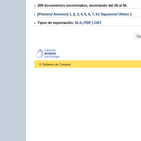
209 documentos encontrados, mostrando del 26 al 50.
[
Primero
/
Anterior
]
1
,
2
,
3
,
4
,
5
,
6
,
7
,
8
[
Siguiente
/
Último
]
Tipos de exportación:
XLS
|
PDF
|
ODT
© Gobierno de Canarias