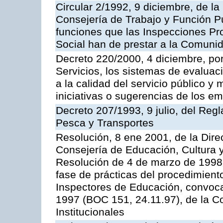
Circular 2/1992, 9 diciembre, de la
Consejería de Trabajo y Función Públ
funciones que las Inspecciones Pr
Social han de prestar a la Comun
Decreto 220/2000, 4 diciembre, por
Servicios, los sistemas de evaluac
a la calidad del servicio público y
iniciativas o sugerencias de los e
Decreto 207/1993, 9 julio, del Reg
Pesca y Transportes
Resolución, 8 ene 2001, de la Dire
Consejería de Educación, Cultura y
Resolución de 4 de marzo de 1998 
fase de prácticas del procedimient
Inspectores de Educación, convoc
1997 (BOC 151, 24.11.97), de la C
Institucionales