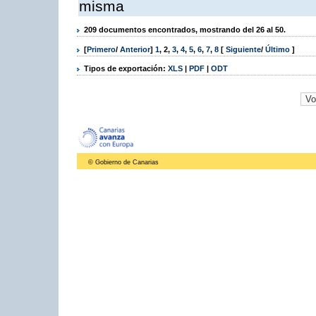
misma
209 documentos encontrados, mostrando del 26 al 50.
[
Primero
/
Anterior
]
1
,
2
,
3
,
4
,
5
,
6
,
7
,
8
[
Siguiente
/
Último
]
Tipos de exportación:
XLS
|
PDF
|
ODT
© Gobierno de Canarias