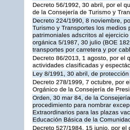
Decreto 56/1992, 30 abril, por el
de la Consejería de Turismo y Tra
Decreto 224/1990, 8 noviembre, po
Turismo y Transportes los medios 
patrimoniales adscritos al ejercici
orgánica 5/1987, 30 julio (BOE 182,
transportes por carretera y por cab
Decreto 86/2013, 1 agosto, por el
actividades clasificadas y espectá
Ley 8/1991, 30 abril, de protección
Decreto 278/1999, 7 octubre, por 
Orgánico de la Consejería de Pres
Orden, 30 mar 84, de la Consejería
procedimiento para nombrar excep
Extraordinarios para las plazas vac
Educación Básica de la Comunida
Decreto 527/1984, 15 junio, por el