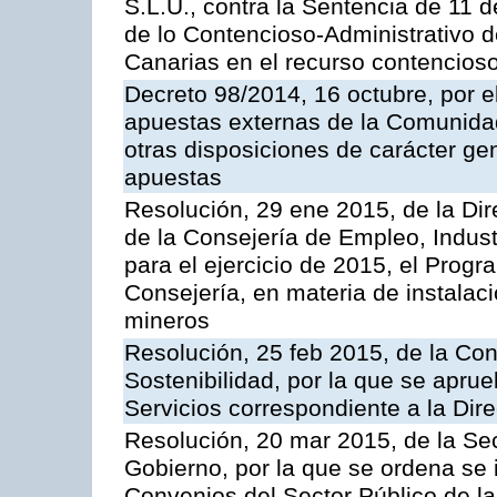
S.L.U., contra la Sentencia de 11 d
de lo Contencioso-Administrativo de
Canarias en el recurso contencioso
Decreto 98/2014, 16 octubre, por 
apuestas externas de la Comunida
otras disposiciones de carácter gen
apuestas
Resolución, 29 ene 2015, de la Dir
de la Consejería de Empleo, Indust
para el ejercicio de 2015, el Prog
Consejería, en materia de instalaci
mineros
Resolución, 25 feb 2015, de la Co
Sostenibilidad, por la que se aprue
Servicios correspondiente a la Dir
Resolución, 20 mar 2015, de la Sec
Gobierno, por la que se ordena se 
Convenios del Sector Público de 