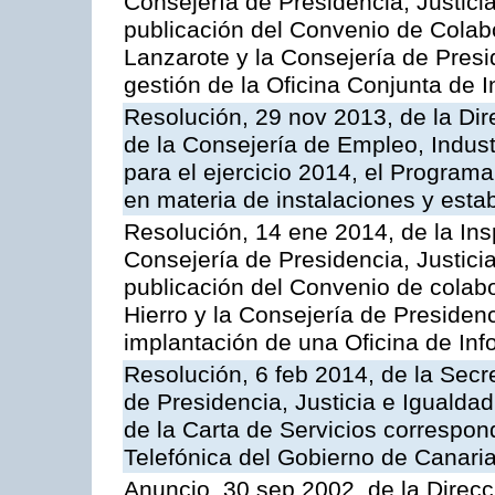
Consejería de Presidencia, Justicia
publicación del Convenio de Colabo
Lanzarote y la Consejería de Presid
gestión de la Oficina Conjunta de
Resolución, 29 nov 2013, de la Dir
de la Consejería de Empleo, Indust
para el ejercicio 2014, el Program
en materia de instalaciones y esta
Resolución, 14 ene 2014, de la Ins
Consejería de Presidencia, Justicia
publicación del Convenio de colabo
Hierro y la Consejería de Presidenc
implantación de una Oficina de In
Resolución, 6 feb 2014, de la Secr
de Presidencia, Justicia e Igualdad
de la Carta de Servicios correspon
Telefónica del Gobierno de Canari
Anuncio, 30 sep 2002, de la Direc