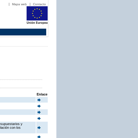
Mapa web
Contacto
Enlace
esupuestarios y
elación con los