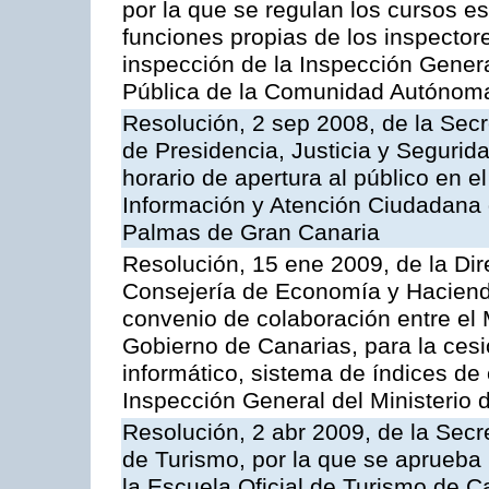
por la que se regulan los cursos e
funciones propias de los inspector
inspección de la Inspección Genera
Pública de la Comunidad Autónom
Resolución, 2 sep 2008, de la Secr
de Presidencia, Justicia y Segurid
horario de apertura al público en e
Información y Atención Ciudadana 
Palmas de Gran Canaria
Resolución, 15 ene 2009, de la Dir
Consejería de Economía y Hacienda
convenio de colaboración entre el 
Gobierno de Canarias, para la cesi
informático, sistema de índices de e
Inspección General del Ministerio
Resolución, 2 abr 2009, de la Secr
de Turismo, por la que se aprueba 
la Escuela Oficial de Turismo de C