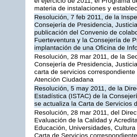
el ejercicio de 2011, el Programa 
materia de instalaciones y estable
Resolución, 7 feb 2011, de la Insp
Consejería de Presidencia, Justici
publicación del Convenio de colabo
Fuerteventura y la Consejería de P
implantación de una Oficina de In
Resolución, 28 mar 2011, de la Sec
Consejería de Presidencia, Justicia
carta de servicios correspondiente 
Atención Ciudadana
Resolución, 5 may 2011, de la Direc
Estadística (ISTAC) de la Conseje
se actualiza la Carta de Servicios d
Resolución, 28 mar 2011, del Direc
Evaluación de la Calidad y Acredita
Educación, Universidades, Cultura 
Carta de Servicios correspondient