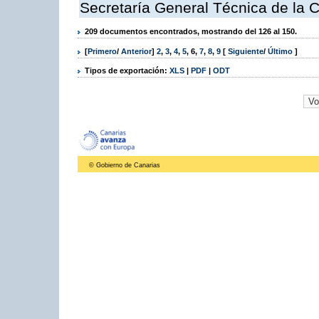
Secretaría General Técnica de la 
209 documentos encontrados, mostrando del 126 al 150.
[
Primero
/
Anterior
]
2
,
3
,
4
,
5
,
6
,
7
,
8
,
9
[
Siguiente
/
Último
]
Tipos de exportación:
XLS
|
PDF
|
ODT
© Gobierno de Canarias