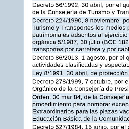
Decreto 56/1992, 30 abril, por el
de la Consejería de Turismo y Tra
Decreto 224/1990, 8 noviembre, po
Turismo y Transportes los medios 
patrimoniales adscritos al ejercici
orgánica 5/1987, 30 julio (BOE 182,
transportes por carretera y por cab
Decreto 86/2013, 1 agosto, por el
actividades clasificadas y espectá
Ley 8/1991, 30 abril, de protección
Decreto 278/1999, 7 octubre, por 
Orgánico de la Consejería de Pres
Orden, 30 mar 84, de la Consejería
procedimiento para nombrar excep
Extraordinarios para las plazas vac
Educación Básica de la Comunida
Decreto 527/1984, 15 junio, por el