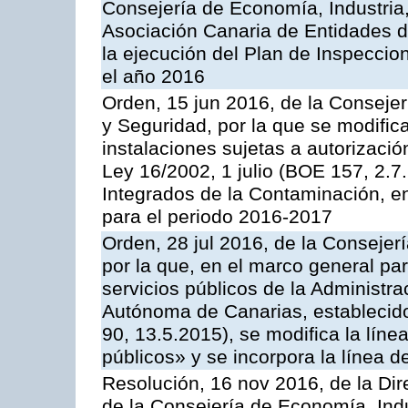
Consejería de Economía, Industria
Asociación Canaria de Entidades d
la ejecución del Plan de Inspeccio
el año 2016
Orden, 15 jun 2016, de la Consejería
y Seguridad, por la que se modific
instalaciones sujetas a autorizació
Ley 16/2002, 1 julio (BOE 157, 2.7
Integrados de la Contaminación, 
para el periodo 2016-2017
Orden, 28 jul 2016, de la Consejerí
por la que, en el marco general pa
servicios públicos de la Administr
Autónoma de Canarias, establecido
90, 13.5.2015), se modifica la líne
públicos» y se incorpora la línea 
Resolución, 16 nov 2016, de la Dir
de la Consejería de Economía, Indu