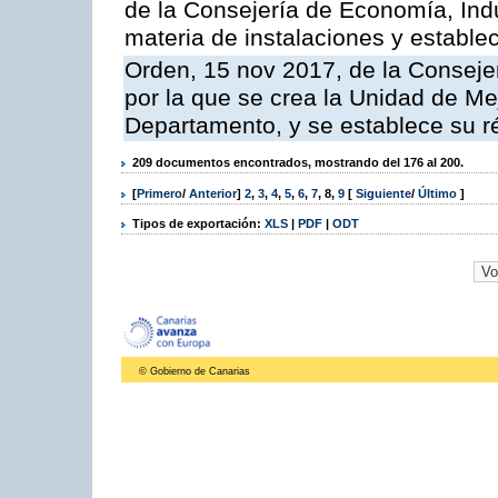
de la Consejería de Economía, Ind
materia de instalaciones y estable
Orden, 15 nov 2017, de la Conseje
por la que se crea la Unidad de Me
Departamento, y se establece su 
209 documentos encontrados, mostrando del 176 al 200.
[
Primero
/
Anterior
]
2
,
3
,
4
,
5
,
6
,
7
,
8
,
9
[
Siguiente
/
Último
]
Tipos de exportación:
XLS
|
PDF
|
ODT
© Gobierno de Canarias