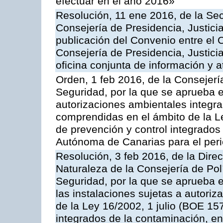
efectuar en el año 2016»
Resolución, 11 ene 2016, de la Sec
Consejería de Presidencia, Justicia
publicación del Convenio entre el 
Consejería de Presidencia, Justici
oficina conjunta de información y 
Orden, 1 feb 2016, de la Consejería 
Seguridad, por la que se aprueba e
autorizaciones ambientales integra
comprendidas en el ámbito de la Le
de prevención y control integrado
Autónoma de Canarias para el per
Resolución, 3 feb 2016, de la Dire
Naturaleza de la Consejería de Polít
Seguridad, por la que se aprueba 
las instalaciones sujetas a autoriz
de la Ley 16/2002, 1 julio (BOE 157
integrados de la contaminación, 