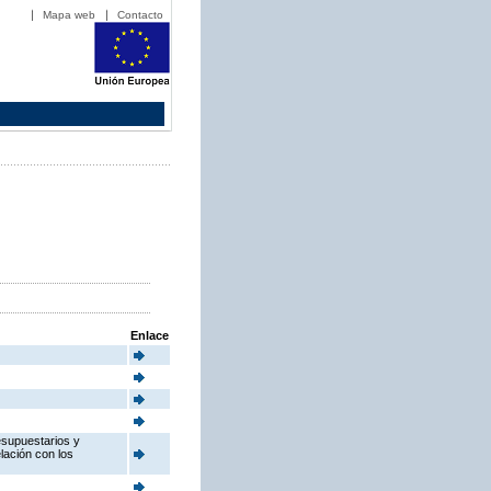
Mapa web
Contacto
Enlace
esupuestarios y
elación con los