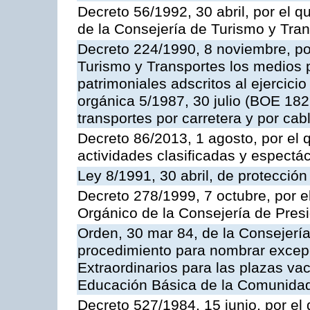
Decreto 56/1992, 30 abril, por el
de la Consejería de Turismo y Tra
Decreto 224/1990, 8 noviembre, po
Turismo y Transportes los medios 
patrimoniales adscritos al ejercici
orgánica 5/1987, 30 julio (BOE 182,
transportes por carretera y por cab
Decreto 86/2013, 1 agosto, por el
actividades clasificadas y espectá
Ley 8/1991, 30 abril, de protección
Decreto 278/1999, 7 octubre, por 
Orgánico de la Consejería de Pres
Orden, 30 mar 84, de la Consejería
procedimiento para nombrar excep
Extraordinarios para las plazas vac
Educación Básica de la Comunida
Decreto 527/1984, 15 junio, por el