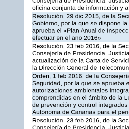
Consejería de Presidencia, Justici
oficina conjunta de información y 
Resolución, 29 dic 2015, de la Sec
Gobierno, por la que se dispone la
aprueba el «Plan Anual de Inspecci
efectuar en el año 2016»
Resolución, 23 feb 2016, de la Sec
Consejería de Presidencia, Justicia
actualización de la Carta de Servi
la Dirección General de Telecomu
Orden, 1 feb 2016, de la Consejería 
Seguridad, por la que se aprueba e
autorizaciones ambientales integra
comprendidas en el ámbito de la Le
de prevención y control integrado
Autónoma de Canarias para el per
Resolución, 23 feb 2016, de la Sec
Consejería de Presidencia, Justicia