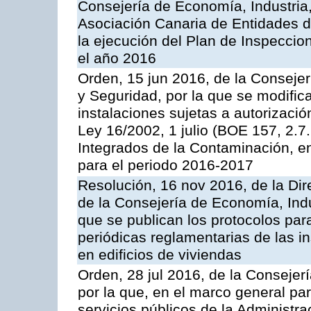
Consejería de Economía, Industria
Asociación Canaria de Entidades d
la ejecución del Plan de Inspeccio
el año 2016
Orden, 15 jun 2016, de la Consejería
y Seguridad, por la que se modific
instalaciones sujetas a autorizació
Ley 16/2002, 1 julio (BOE 157, 2.7
Integrados de la Contaminación, 
para el periodo 2016-2017
Resolución, 16 nov 2016, de la Dir
de la Consejería de Economía, Indu
que se publican los protocolos par
periódicas reglamentarias de las 
en edificios de viviendas
Orden, 28 jul 2016, de la Consejerí
por la que, en el marco general pa
servicios públicos de la Administr