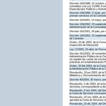
Decreto 193/1998, 22 octubre, p
sometidos a la Ley 1/1998, 8 en
Espectáculos Publicos y Activi
Decreto 128/1999, 17 junio, por
prestan servicios en la Comun
Decreto 116/2001, 14 mayo, por
Decreto 136/2002, 23 septiembre
Administración de la Comunida
Decreto 162/2001, 30 julio, po
Decreto 135/2002, 23 septiemb
de Canarias
Orden, 10 dic 2002, de la Conse
Inspección de Educación
Ley 17/2003, 10 abril, de Pesc
Decreto 161/2002, 18 noviembre
Administración Pública de la C
se regulan las cartas de servici
prácticas en la Administración
Orden, 20 feb 2004, de la Conse
la Administración Pública de l
Resolución, 10 jun 2003, de la 
Biblioteca y Documentación de l
Decreto 40/2004, 30 marzo, por
Resolución, 2 dic 2004, de la A
Servicios correspondiente a d
Resolución, 9 nov 2004, del Dir
la Carta de Servicios corresp
Resolución, 24 nov 2004, de la 
aprueba la Carta de Servicios 
Resolución, 16 dic 2004, del Di