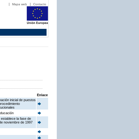
Mapa web
Contacto
Enlace
ación inicial de puestos
procedimiento
tucionales
 Educación
 establece la fase de
 de noviembre de 1997