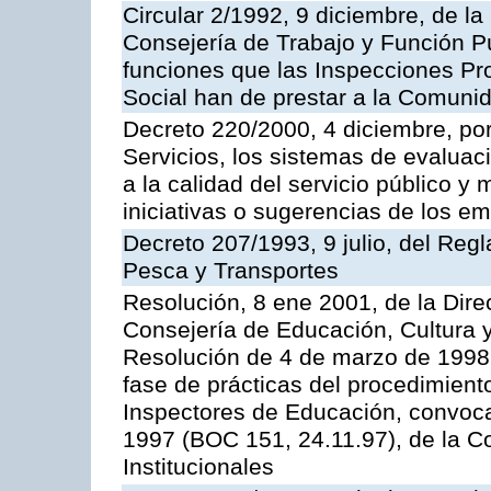
Circular 2/1992, 9 diciembre, de la
Consejería de Trabajo y Función Públ
funciones que las Inspecciones Pr
Social han de prestar a la Comun
Decreto 220/2000, 4 diciembre, por
Servicios, los sistemas de evaluac
a la calidad del servicio público y
iniciativas o sugerencias de los e
Decreto 207/1993, 9 julio, del Reg
Pesca y Transportes
Resolución, 8 ene 2001, de la Dire
Consejería de Educación, Cultura y
Resolución de 4 de marzo de 1998 
fase de prácticas del procedimient
Inspectores de Educación, convoc
1997 (BOC 151, 24.11.97), de la C
Institucionales