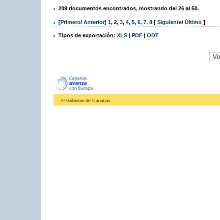
209 documentos encontrados, mostrando del 26 al 50.
[
Primero
/
Anterior
]
1
,
2
,
3
,
4
,
5
,
6
,
7
,
8
[
Siguiente
/
Último
]
Tipos de exportación:
XLS
|
PDF
|
ODT
© Gobierno de Canarias