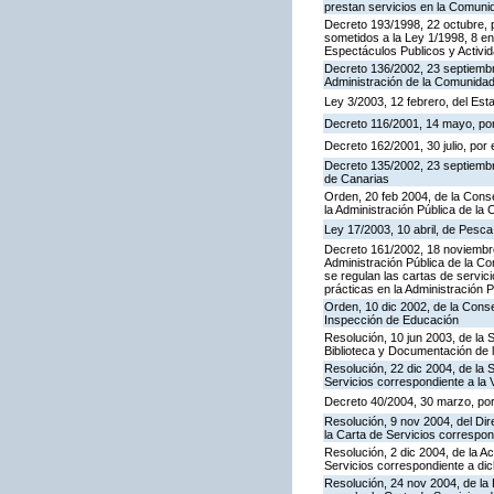
prestan servicios en la Comun
Decreto 193/1998, 22 octubre, p
sometidos a la Ley 1/1998, 8 en
Espectáculos Publicos y Activi
Decreto 136/2002, 23 septiembre
Administración de la Comunida
Ley 3/2003, 12 febrero, del Es
Decreto 116/2001, 14 mayo, por
Decreto 162/2001, 30 julio, po
Decreto 135/2002, 23 septiemb
de Canarias
Orden, 20 feb 2004, de la Conse
la Administración Pública de l
Ley 17/2003, 10 abril, de Pesc
Decreto 161/2002, 18 noviembre
Administración Pública de la C
se regulan las cartas de servici
prácticas en la Administración
Orden, 10 dic 2002, de la Conse
Inspección de Educación
Resolución, 10 jun 2003, de la 
Biblioteca y Documentación de l
Resolución, 22 dic 2004, de la 
Servicios correspondiente a la 
Decreto 40/2004, 30 marzo, por
Resolución, 9 nov 2004, del Dir
la Carta de Servicios corresp
Resolución, 2 dic 2004, de la A
Servicios correspondiente a d
Resolución, 24 nov 2004, de la 