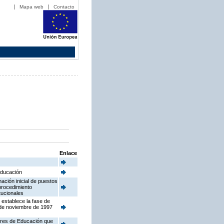
Mapa web
Contacto
Enlace
 Educación
ación inicial de puestos
procedimiento
tucionales
 establece la fase de
 de noviembre de 1997
tores de Educación que