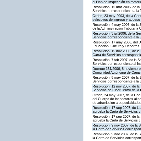
el Plan de Inspección en mater
Resolución, 15 mar 2006, de la 
Servicios correspondiente a la
Orden, 23 may 2003, de la Cons
selectivos de ingreso y acceso
Resolución, 4 may 2006, de la S
de la Administración Tributaria 
Resolución, 3 jul 2006, de la S
Servicios correspondiente a la
Resolución, 17 may 2006, del Di
Educación, Cultura y Deportes,
Resolución, 15 nov 2006, de la 
Carta de Servicios correspond
Resolución, 7 feb 2007, de la S
Servicios correspondiente al In
Decreto 161/2006, 8 noviembre, 
Comunidad Autónoma de Canar
Resolución, 8 may 2007, de la 
Servicios correspondiente a la 
Resolución, 12 nov 2007, de la 
Servicios de CiberCentro de l
Orden, 24 may 2007, de la Conse
del Cuerpo de Inspectores al se
de adscripción a especialidade
Resolución, 17 sep 2007, de la 
aprueba la Carta de Servicios 
Resolución, 17 sep 2007, de la
aprueba la Carta de Servicios c
Resolución, 9 nov 2007, de la 
la Carta de Servicios correspon
Resolución, 9 nov 2007, de la 
la Carta de Servicios correspon