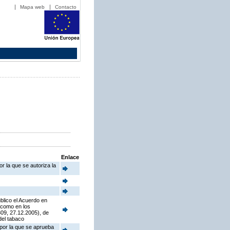
Mapa web
Contacto
Enlace
r la que se autoriza la
blico el Acuerdo en
í como en los
09, 27.12.2005), de
del tabaco
 por la que se aprueba