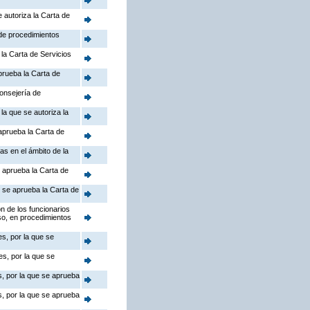
 autoriza la Carta de
 de procedimientos
la Carta de Servicios
prueba la Carta de
Consejería de
la que se autoriza la
aprueba la Carta de
as en el ámbito de la
 aprueba la Carta de
e se aprueba la Carta de
n de los funcionarios
so, en procedimientos
s, por la que se
s, por la que se
s, por la que se aprueba
s, por la que se aprueba