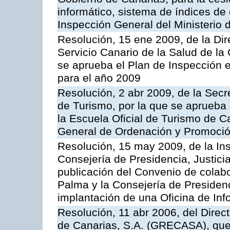
informático, sistema de índices de e
Inspección General del Ministerio
Resolución, 15 ene 2009, de la Di
Servicio Canario de la Salud de la
se aprueba el Plan de Inspección 
para el año 2009
Resolución, 2 abr 2009, de la Secr
de Turismo, por la que se aprueba 
la Escuela Oficial de Turismo de C
General de Ordenación y Promoción
Resolución, 15 may 2009, de la Ins
Consejería de Presidencia, Justici
publicación del Convenio de colabo
Palma y la Consejería de Presidenc
implantación de una Oficina de In
Resolución, 11 abr 2006, del Direc
de Canarias, S.A. (GRECASA), que 