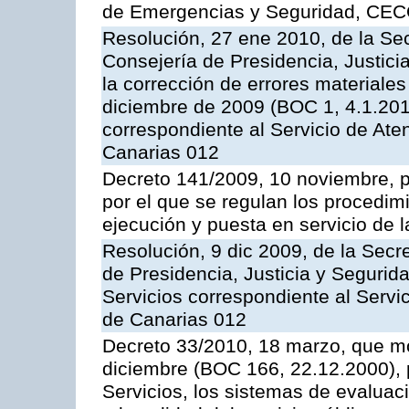
de Emergencias y Seguridad, CEC
Resolución, 27 ene 2010, de la Sec
Consejería de Presidencia, Justici
la corrección de errores materiale
diciembre de 2009 (BOC 1, 4.1.2010
correspondiente al Servicio de Ate
Canarias 012
Decreto 141/2009, 10 noviembre, p
por el que se regulan los procedimi
ejecución y puesta en servicio de l
Resolución, 9 dic 2009, de la Secr
de Presidencia, Justicia y Segurida
Servicios correspondiente al Servi
de Canarias 012
Decreto 33/2010, 18 marzo, que mo
diciembre (BOC 166, 22.12.2000), p
Servicios, los sistemas de evaluac