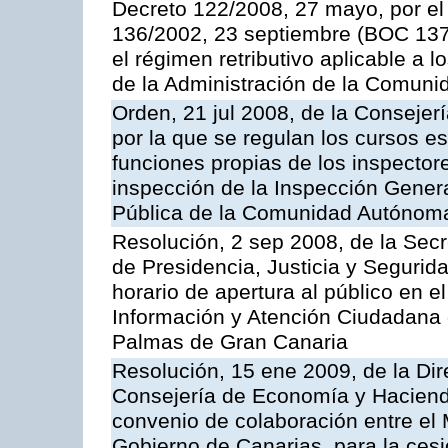
Decreto 122/2008, 27 mayo, por el
136/2002, 23 septiembre (BOC 137,
el régimen retributivo aplicable a 
de la Administración de la Comun
Orden, 21 jul 2008, de la Consejerí
por la que se regulan los cursos e
funciones propias de los inspector
inspección de la Inspección Genera
Pública de la Comunidad Autónom
Resolución, 2 sep 2008, de la Secr
de Presidencia, Justicia y Segurid
horario de apertura al público en e
Información y Atención Ciudadana 
Palmas de Gran Canaria
Resolución, 15 ene 2009, de la Dir
Consejería de Economía y Hacienda
convenio de colaboración entre el 
Gobierno de Canarias, para la cesi