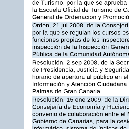
de Turismo, por la que se aprueba 
la Escuela Oficial de Turismo de C
General de Ordenación y Promoción
Orden, 21 jul 2008, de la Consejerí
por la que se regulan los cursos e
funciones propias de los inspector
inspección de la Inspección Genera
Pública de la Comunidad Autónom
Resolución, 2 sep 2008, de la Secr
de Presidencia, Justicia y Segurid
horario de apertura al público en e
Información y Atención Ciudadana 
Palmas de Gran Canaria
Resolución, 15 ene 2009, de la Dir
Consejería de Economía y Hacienda
convenio de colaboración entre el 
Gobierno de Canarias, para la cesi
informático, sistema de índices de e