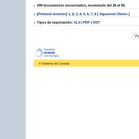
209 documentos encontrados, mostrando del 26 al 50.
[
Primero
/
Anterior
]
1
,
2
,
3
,
4
,
5
,
6
,
7
,
8
[
Siguiente
/
Último
]
Tipos de exportación:
XLS
|
PDF
|
ODT
© Gobierno de Canarias