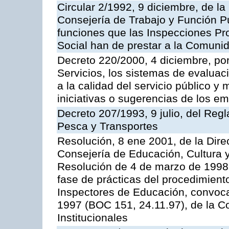
Circular 2/1992, 9 diciembre, de la
Consejería de Trabajo y Función Públ
funciones que las Inspecciones Pr
Social han de prestar a la Comun
Decreto 220/2000, 4 diciembre, por
Servicios, los sistemas de evaluac
a la calidad del servicio público y
iniciativas o sugerencias de los e
Decreto 207/1993, 9 julio, del Reg
Pesca y Transportes
Resolución, 8 ene 2001, de la Dire
Consejería de Educación, Cultura y
Resolución de 4 de marzo de 1998 
fase de prácticas del procedimient
Inspectores de Educación, convoc
1997 (BOC 151, 24.11.97), de la C
Institucionales