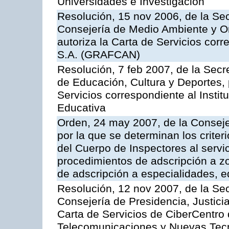
Universidades e Investigación
Resolución, 15 nov 2006, de la Sec
Consejería de Medio Ambiente y Ord
autoriza la Carta de Servicios cor
S.A. (GRAFCAN)
Resolución, 7 feb 2007, de la Secr
de Educación, Cultura y Deportes, 
Servicios correspondiente al Insti
Educativa
Orden, 24 may 2007, de la Conseje
por la que se determinan los criter
del Cuerpo de Inspectores al servi
procedimientos de adscripción a z
de adscripción a especialidades, 
Resolución, 12 nov 2007, de la Sec
Consejería de Presidencia, Justici
Carta de Servicios de CiberCentro 
Telecomunicaciones y Nuevas Tec