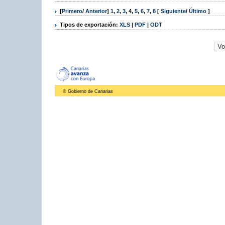
[
Primero
/
Anterior
]
1
,
2
,
3
,
4
,
5
,
6
,
7
,
8
[
Siguiente
/
Último
]
Tipos de exportación:
XLS
|
PDF
|
ODT
© Gobierno de Canarias