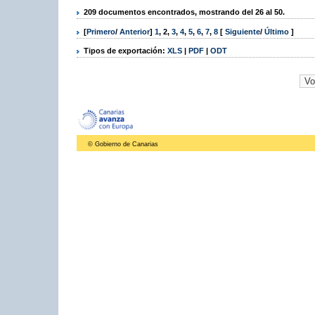
209 documentos encontrados, mostrando del 26 al 50.
[
Primero
/
Anterior
]
1
,
2
,
3
,
4
,
5
,
6
,
7
,
8
[
Siguiente
/
Último
]
Tipos de exportación:
XLS
|
PDF
|
ODT
© Gobierno de Canarias