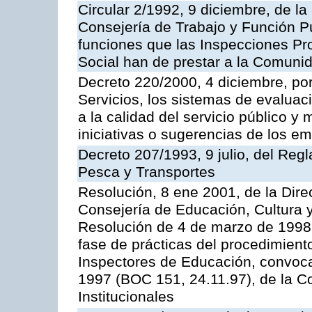
Circular 2/1992, 9 diciembre, de la
Consejería de Trabajo y Función Públ
funciones que las Inspecciones Pr
Social han de prestar a la Comun
Decreto 220/2000, 4 diciembre, por
Servicios, los sistemas de evaluac
a la calidad del servicio público y
iniciativas o sugerencias de los e
Decreto 207/1993, 9 julio, del Reg
Pesca y Transportes
Resolución, 8 ene 2001, de la Dire
Consejería de Educación, Cultura y
Resolución de 4 de marzo de 1998 
fase de prácticas del procedimient
Inspectores de Educación, convoc
1997 (BOC 151, 24.11.97), de la C
Institucionales