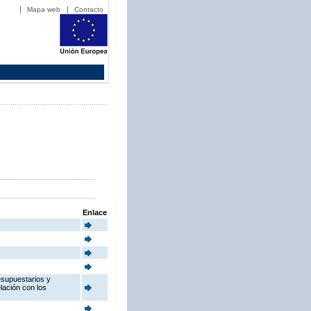
Mapa web
Contacto
Enlace
esupuestarios y
elación con los