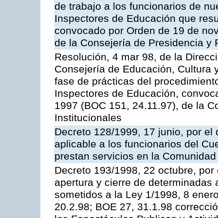
de trabajo a los funcionarios de n
Inspectores de Educación que resu
convocado por Orden de 19 de nov
de la Consejería de Presidencia y 
Resolución, 4 mar 98, de la Direcc
Consejería de Educación, Cultura y
fase de prácticas del procedimient
Inspectores de Educación, convoc
1997 (BOC 151, 24.11.97), de la C
Institucionales
Decreto 128/1999, 17 junio, por el 
aplicable a los funcionarios del C
prestan servicios en la Comunida
Decreto 193/1998, 22 octubre, por 
apertura y cierre de determinadas 
sometidos a la Ley 1/1998, 8 enero
20.2.98; BOE 27, 31.1.98 correcció