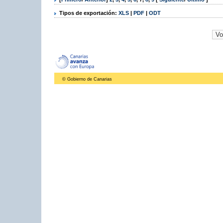
Tipos de exportación:
XLS
|
PDF
|
ODT
© Gobierno de Canarias