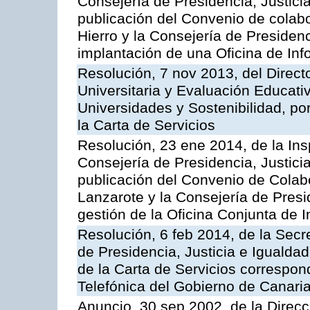
Consejería de Presidencia, Justicia
publicación del Convenio de colabo
Hierro y la Consejería de Presidenc
implantación de una Oficina de In
Resolución, 7 nov 2013, del Direct
Universitaria y Evaluación Educati
Universidades y Sostenibilidad, po
la Carta de Servicios
Resolución, 23 ene 2014, de la Ins
Consejería de Presidencia, Justicia
publicación del Convenio de Colabo
Lanzarote y la Consejería de Presid
gestión de la Oficina Conjunta de
Resolución, 6 feb 2014, de la Secr
de Presidencia, Justicia e Igualdad
de la Carta de Servicios correspon
Telefónica del Gobierno de Canari
Anuncio, 30 sep 2002, de la Direc