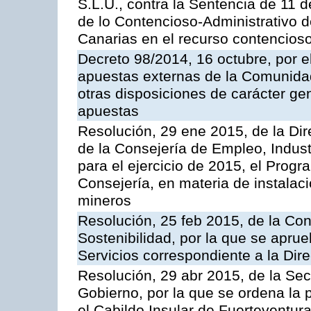
S.L.U., contra la Sentencia de 11 d
de lo Contencioso-Administrativo de
Canarias en el recurso contencioso
Decreto 98/2014, 16 octubre, por 
apuestas externas de la Comunida
otras disposiciones de carácter gen
apuestas
Resolución, 29 ene 2015, de la Dir
de la Consejería de Empleo, Indust
para el ejercicio de 2015, el Prog
Consejería, en materia de instalaci
mineros
Resolución, 25 feb 2015, de la Co
Sostenibilidad, por la que se aprue
Servicios correspondiente a la Dir
Resolución, 29 abr 2015, de la Sec
Gobierno, por la que se ordena la 
el Cabildo Insular de Fuerteventura