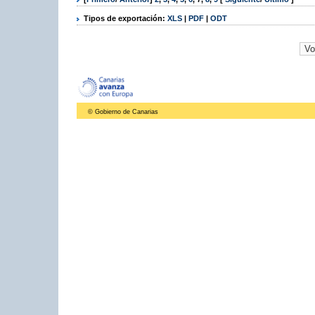
Tipos de exportación:
XLS
|
PDF
|
ODT
© Gobierno de Canarias