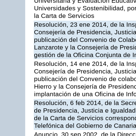
Universitaria y Evaluación Educati
Universidades y Sostenibilidad, po
la Carta de Servicios
Resolución, 23 ene 2014, de la Ins
Consejería de Presidencia, Justicia
publicación del Convenio de Colabo
Lanzarote y la Consejería de Presid
gestión de la Oficina Conjunta de
Resolución, 14 ene 2014, de la Ins
Consejería de Presidencia, Justicia
publicación del Convenio de colabo
Hierro y la Consejería de Presidenc
implantación de una Oficina de In
Resolución, 6 feb 2014, de la Secr
de Presidencia, Justicia e Igualdad
de la Carta de Servicios correspon
Telefónica del Gobierno de Canari
Anuncio, 30 sep 2002, de la Direc