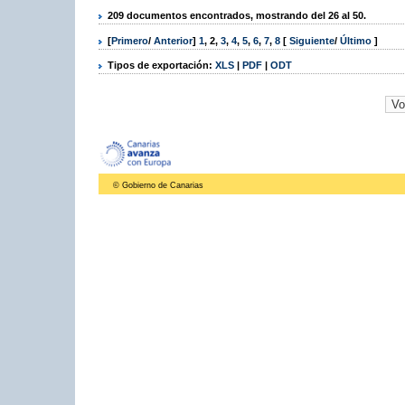
209 documentos encontrados, mostrando del 26 al 50.
[
Primero
/
Anterior
]
1
,
2
,
3
,
4
,
5
,
6
,
7
,
8
[
Siguiente
/
Último
]
Tipos de exportación:
XLS
|
PDF
|
ODT
© Gobierno de Canarias