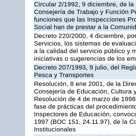
Circular 2/1992, 9 diciembre, de la
Consejería de Trabajo y Función Públ
funciones que las Inspecciones Pr
Social han de prestar a la Comun
Decreto 220/2000, 4 diciembre, por
Servicios, los sistemas de evaluac
a la calidad del servicio público y
iniciativas o sugerencias de los e
Decreto 207/1993, 9 julio, del Reg
Pesca y Transportes
Resolución, 8 ene 2001, de la Dire
Consejería de Educación, Cultura y
Resolución de 4 de marzo de 1998 
fase de prácticas del procedimient
Inspectores de Educación, convoc
1997 (BOC 151, 24.11.97), de la C
Institucionales