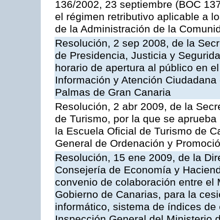
136/2002, 23 septiembre (BOC 137,
el régimen retributivo aplicable a 
de la Administración de la Comun
Resolución, 2 sep 2008, de la Secr
de Presidencia, Justicia y Segurid
horario de apertura al público en e
Información y Atención Ciudadana 
Palmas de Gran Canaria
Resolución, 2 abr 2009, de la Secr
de Turismo, por la que se aprueba 
la Escuela Oficial de Turismo de C
General de Ordenación y Promoción
Resolución, 15 ene 2009, de la Dir
Consejería de Economía y Hacienda
convenio de colaboración entre el 
Gobierno de Canarias, para la cesi
informático, sistema de índices de e
Inspección General del Ministerio