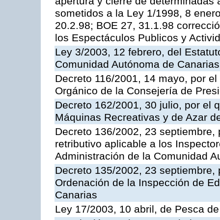
apertura y cierre de determinadas 
sometidos a la Ley 1/1998, 8 enero
20.2.98; BOE 27, 31.1.98 correcció
los Espectáculos Publicos y Activi
Ley 3/2003, 12 febrero, del Estatu
Comunidad Autónoma de Canarias
Decreto 116/2001, 14 mayo, por el
Orgánico de la Consejería de Pres
Decreto 162/2001, 30 julio, por el
Máquinas Recreativas y de Azar 
Decreto 136/2002, 23 septiembre, 
retributivo aplicable a los Inspecto
Administración de la Comunidad 
Decreto 135/2002, 23 septiembre, 
Ordenación de la Inspección de E
Canarias
Ley 17/2003, 10 abril, de Pesca d