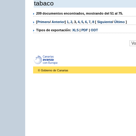
tabaco
209 documentos encontrados, mostrando del 51 al 75.
[
Primero
/
Anterior
]
1
,
2
,
3
,
4
,
5
,
6
,
7
,
8
[
Siguiente
/
Último
]
Tipos de exportación:
XLS
|
PDF
|
ODT
© Gobierno de Canarias