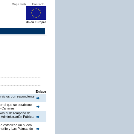
Mapa web
Contacto
Enlace
ervicios correspondiente
or el que se establece
de Canarias
ativos al desempeño de
 Administración Pública
 se establece un nuevo
enerife y Las Palmas de