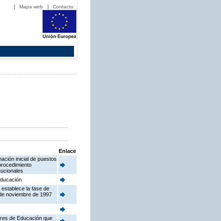
Mapa web
Contacto
Enlace
ación inicial de puestos
procedimiento
tucionales
 Educación
 establece la fase de
 de noviembre de 1997
tores de Educación que